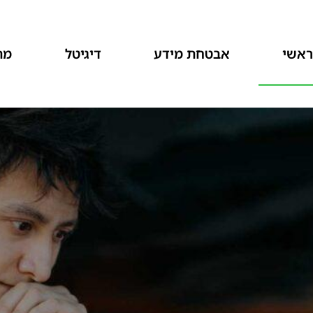
אשי
אבטחת מידע
דיגיטל
מת