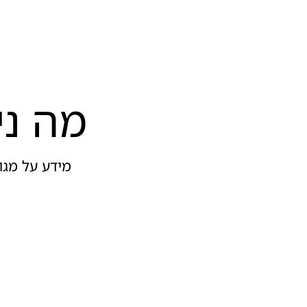
מה ני
מידע על מגוו