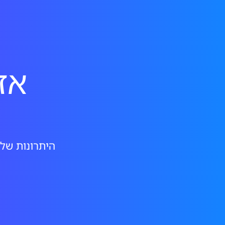
אז
היתרונות של