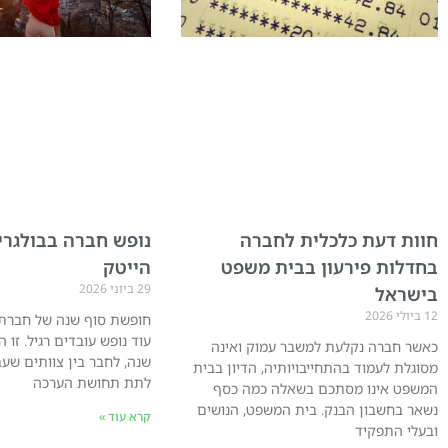
נופש חברה בבולגרי
חוות דעת כלכלית לחברה
הייטק
בחדלות פירעון בבית משפט
29 ביוני 2026
בישראל
12 ביולי 2026
חופשת סוף שנה של חברת 
עוד נופש עובדים רגיל. זו 
כאשר חברה נקלעת למשבר עמוק ואינה
שנה, לחבר בין צוותים שעב
מסוגלת לעמוד בהתחייבויותיה, הדיון בבית
לתת תחושת הערכה
המשפט אינו מסתכם בשאלה כמה כסף
נשאר בחשבון הבנק. בית המשפט, הנושים
קרא עוד »
ובעלי התפקיד