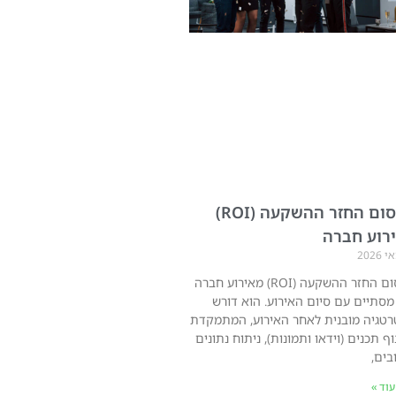
מקסום החזר ההשקעה (ROI)
רוע חברה
מקסום החזר ההשקעה (ROI) מאירוע חברה
 מסתיים עם סיום האירוע. הוא דורש
טגיה מובנית לאחר האירוע, המתמקדת
וף תכנים (וידאו ותמונות), ניתוח נתונים
בים,
וד »