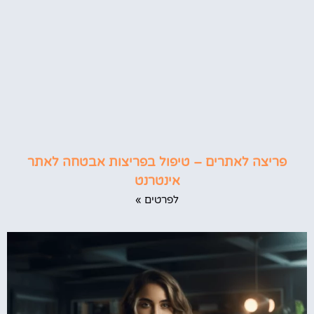
פריצה לאתרים – טיפול בפריצות אבטחה לאתר
אינטרנט
לפרטים »