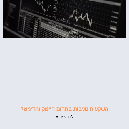
השקעות מניבות בתחום הייטק והדיגיטל
לפרטים »