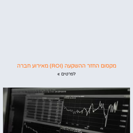
מקסום החזר ההשקעה (ROI) מאירוע חברה
לפרטים »