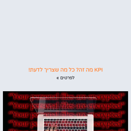
KPI מה זה? כל מה שצריך לדעת!
לפרטים »