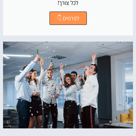
לכל צורך!
לפרטים 👇