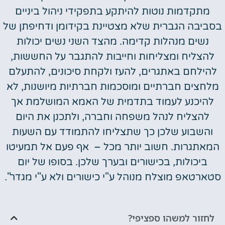
מתקדמות נוטות להיתקע בתפקידי ניהול ביניים
בסביבה הגברית שלא מצטיינת בקידומן ודחיפתן של
נשים מנהלות קדימה. מהצד השני נשים יכולות
להצליח ומצליחות וחייבות להתגבר על החששות,
להילחם באתגרים, להעז ולקחת סיכונים, להתעלם
מלחצים חברתיים ומוסכמות חברתיות מיושנות, לא
להיכנע לעמוד בתדמית של האמא המושלמת אך
להצליח לנהל משפחה וחברה, ולתכנן את היום
והשבוע שלכן כך שתצליחו להתמודד עם השעות
המאתגרות. חשוב יותר מכל – אף פעם אל תמעיטו
ביכולות, בכישורים ובערך שלכן. בסופו של יום
סטארטאפ מוצלח מנוהל ע"י כישורים ולא ע"י מגדר".
לחזור למשהו ספציפי?