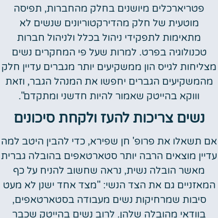
פטריארכלים מיושנים בחלק מהחברות, תפיסה
מוטעית של חלק מהדירקטוריונים שנשים לא
מתאימות לתפקידי ניהול בכלל ולניהול חברות
טכנולוגיה בפרט. למרות שעל פי המחקרים נשים
מצליחות לגייס הון ממשקיעים יותר מגברים עדיין חלק
מהמשקיעים הגברים יחפשו את המנהל הגבר, וזאת
וווקא בהייטק שאמור להיות חדשני ומתקדם".
נשים צריכות להעז ולקחת סיכונים
אם תשאלו את פרופ' חן שפירא, כדי להבין היטב למה
עדיין מוצאים הרבה יותר סטארטאפים בהובלה גברית
מאשר הובלה נשית, נראה שחשוב להניח על כף
המאזניים גם את הצד הנשי: "מצד אחד ישנן לא מעט
סיבות שמרחיקות נשים מעבודה בסטארטאפים,
בוודאי מהובלה שלהן. לרוב נשים בהייטק שכבר