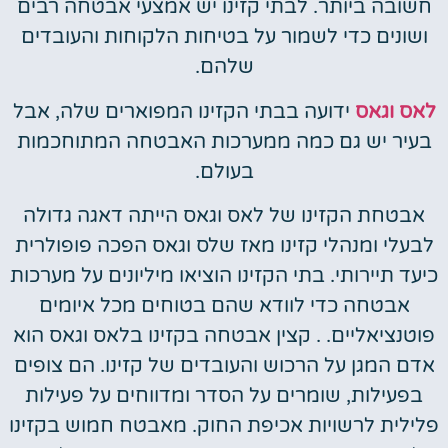
חשובה ביותר. לבתי קזינו יש אמצעי אבטחה רבים
ושונים כדי לשמור על בטיחות הלקוחות והעובדים
שלהם.
לאס וגאס
ידועה בבתי הקזינו המפוארים שלה, אבל
בעיר יש גם כמה ממערכות האבטחה המתוחכמות
בעולם.
אבטחת הקזינו של לאס וגאס הייתה דאגה גדולה
לבעלי ומנהלי קזינו מאז שלס וגאס הפכה פופולרית
כיעד תיירותי. בתי הקזינו הוציאו מיליונים על מערכות
אבטחה כדי לוודא שהם בטוחים מכל איומים
פוטנציאליים. . קצין אבטחה בקזינו בלאס וגאס הוא
אדם המגן על הרכוש והעובדים של קזינו. הם צופים
בפעילות, שומרים על הסדר ומדווחים על פעילות
פלילית לרשויות אכיפת החוק. מאבטח חמוש בקזינו