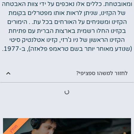
ומאובטחת. כללים אלו נאכפים על ידי צוות האבטחה
של הקזינו, שניתן לראות אותו מפטרלים בקומת
הקזינו ומשגיחים על האורחים בכל עת. . הימורים
בקזינו החלו רשמית בארצות הברית עם פתיחת
הקזינו הראשון של ניו ג'רזי, קזינו אטלנטיק סיטי
(שנודע מאוחר יותר בשם טראמפ פלאזה), ב-1977.
לחזור למשהו ספציפי?
מומלץ