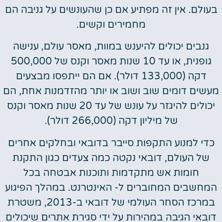
בעולם. אין זה מפתיע אם כן שהעונשים על גניבה הם
מחמירים וקשים.
גנבים יכולים להיענש במוות, מאסר עולם, ענישה
גופנית, או עד 10 שנות מאסר וקנס של 500,000
דקה (133,000 דולר). אם הם ייתפסו מבצעים
מעשים דומים שוב ושוב או יותר מהזדמנות אחת, הם
יכולים להיגזר על עונש של עד 20 שנות מאסר וקנס
של מיליון דקה (266,000 דולר).
כדי למנוע התקפות סייבר בדובאי ובחלקים אחרים
של העולם, דובאי נקטה כמה צעדים כגון התקנת
חומות אש מתקדמות ותוכנות אבטחה בכל
המחשבים המחוברים ל- האינטרנט. במהלך הפיגוע
במרכז הסחר העולמי של דובאי ב-2013, משטרת
דובאי הגיבה במהירות על ידי סגירת אתרים שיכולים