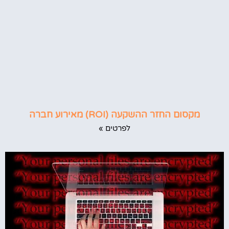
מקסום החזר ההשקעה (ROI) מאירוע חברה
לפרטים »