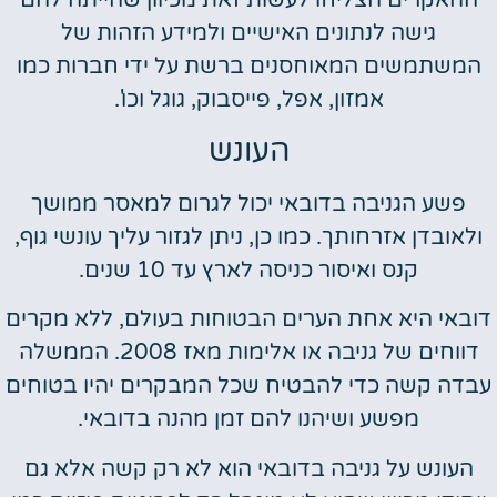
ההאקרים הצליחו לעשות זאת מכיוון שהייתה להם
גישה לנתונים האישיים ולמידע הזהות של
המשתמשים המאוחסנים ברשת על ידי חברות כמו
אמזון, אפל, פייסבוק, גוגל וכו'.
העונש
פשע הגניבה בדובאי יכול לגרום למאסר ממושך
ולאובדן אזרחותך. כמו כן, ניתן לגזור עליך עונשי גוף,
קנס ואיסור כניסה לארץ עד 10 שנים.
דובאי היא אחת הערים הבטוחות בעולם, ללא מקרים
דווחים של גניבה או אלימות מאז 2008. הממשלה
עבדה קשה כדי להבטיח שכל המבקרים יהיו בטוחים
מפשע ושיהנו להם זמן מהנה בדובאי.
העונש על גניבה בדובאי הוא לא רק קשה אלא גם