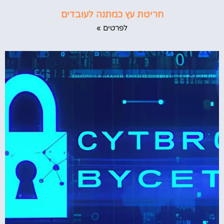
חריטת עץ כמתנה לעובדים
לפרטים »