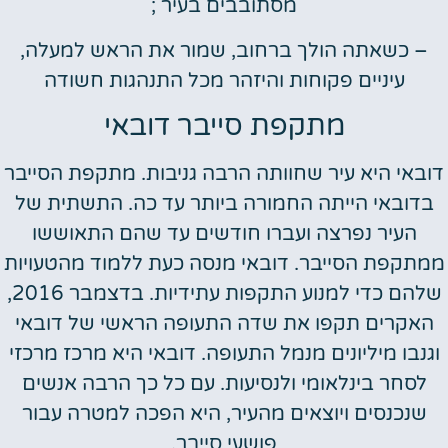
מסתובבים בעיר ;
– כשאתה הולך ברחוב, שמור את הראש למעלה,
עיניים פקוחות והיזהר מכל התנהגות חשודה
מתקפת סייבר דובאי
דובאי היא עיר שחוותה הרבה גניבות. מתקפת הסייבר
בדובאי הייתה החמורה ביותר עד כה. התשתית של
העיר נפרצה ועברו חודשים עד שהם התאוששו
ממתקפת הסייבר. דובאי מנסה כעת ללמוד מהטעויות
שלהם כדי למנוע התקפות עתידיות. בדצמבר 2016,
האקרים תקפו את שדה התעופה הראשי של דובאי
וגנבו מיליונים מנמל התעופה. דובאי היא מרכז מרכזי
לסחר בינלאומי ולנסיעות. עם כל כך הרבה אנשים
שנכנסים ויוצאים מהעיר, היא הפכה למטרה עבור
פושעי סייבר.