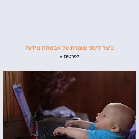
כיצד דיסני שומרת על אבטחת מידע?
לפרטים »