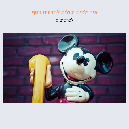
איך ילדים יכולים להרוויח כסף
לפרטים »