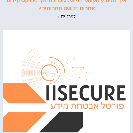
איך להימנע מעונש ידני של גוגל במהלך פרויקט קידום
אתרים בנישה תחרותית?
לפרטים »