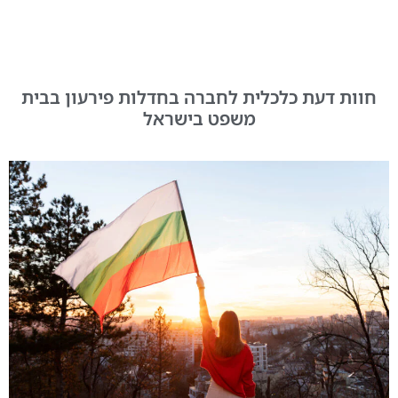
חוות דעת כלכלית לחברה בחדלות פירעון בבית
משפט בישראל