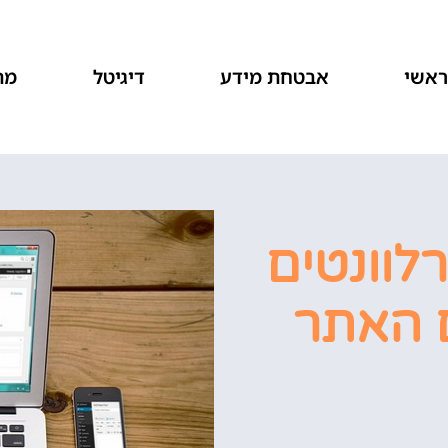
אשי
אבטחת מידע
דיגיטל
מת
רלוונטים
ם האתר