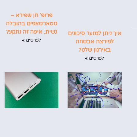
פרופ' חן שפירא –
סטארטאפים בהובלה
נשית, איפה זה נתקע?
איך ניתן למזער סיכונים
לפרטים »
לפירצת אבטחה
באירגון שלנו?
לפרטים »