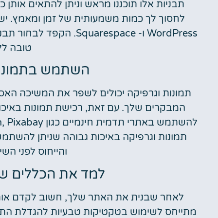
תבניות אלו תוכננו מראש וניתן להתאים אותן כ
WordPress ו- arespace
טובה לל
השתמש בתמונות
תמונות וגרפיקה יכולים לשפר את המשיכה האס
המבקרים שלך. עם זאת, רכישת תמונות באיכות
תמונות וגרפיקה באיכות גבוהה שניתן להשתמ
והייחוס לפני הש
למד את הכללים של 
לאחר שבנית את האתר שלך, חשוב לקדם אותו 
מתייחס לשימוש בטקטיקות טבעיות להגדלת התנוע