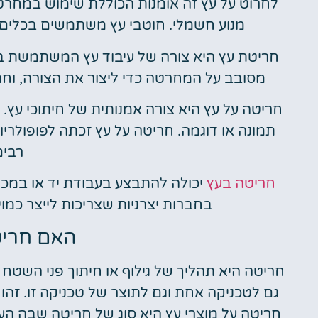
לחרוט על עץ זה אומנות הכוללת שימוש במחרטה ל
מנוע חשמלי. חוטבי עץ משתמשים בכלים שו
חריטת עץ היא צורה של עיבוד עץ המשתמשת בד
מסובב על המחרטה כדי ליצור את הצורה, וחתי
חריטה על עץ היא צורה אמנותית של חיתוכי עץ. ז
רבים
חריטה בעץ
בחברות יצרניות שצריכות לייצר כמוי
האם חריט
חריטה היא תהליך של גילוף או חיתוך פני השטח ש
גם לטכניקה אחת וגם לתוצר של טכניקה זו. זהו
חריטה על מוצרי עץ היא סוג של חריטה שבה העיצ