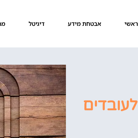
אשי
אבטחת מידע
דיגיטל
מת
עובדים