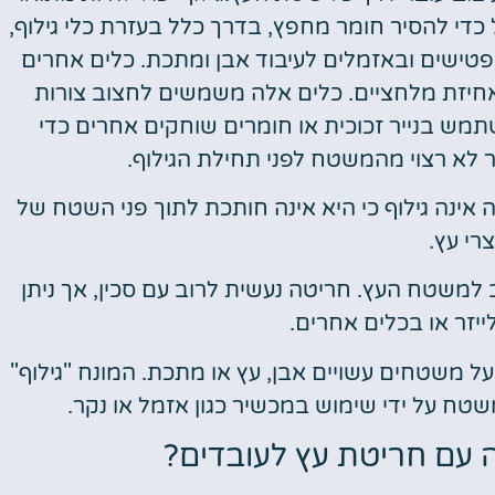
די להסיר חומר מחפץ, בדרך כלל בעזרת כלי גילוף,
פטישים ובאזמלים לעיבוד אבן ומתכת. כלים אחרים
אחיזת מלחציים. כלים אלה משמשים לחצוב צורות
תמש בנייר זכוכית או חומרים שוחקים אחרים כדי
ר לא רצוי מהמשטח לפני תחילת הגילוף.
אינה גילוף כי היא אינה חותכת לתוך פני השטח של
רי עץ.
 למשטח העץ. חריטה נעשית לרוב עם סכין, אך ניתן
יזר או בכלים אחרים.
ל משטחים עשויים אבן, עץ או מתכת. המונח "גילוף"
טח על ידי שימוש במכשיר כגון אזמל או נקר.
עם חריטת עץ לעובדים?