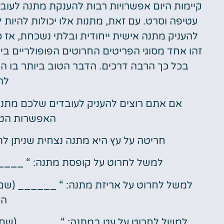
קיימות היום אפשרויות רבות להענקת מתנה לעובד
עטיפה וסרט. עם זאת, מתנות אלו יכולות להיות ל
להעניק מתנה אישית ייחודית ובלתי נשכחת, אז
זהו אחד מסוגי הפריטים החרוטים הפופולריים ביות
בכל כך הרבה דרכים. הדבר הטוב ביותר בו הו
לה
אם אתם רוצים להעניק לעובדים שלכם מתנה 
האפשרות הטוב
חריטה על עץ היא מתנה נצחית שניתן ל
למשל לחרוט על קופסת מתנה: “ _____
למשל לחרוט על אריזת מתנה: “ ______ (שם 
הכ
למשל לחרוט על עט במתנה: “ ______ (שם ה