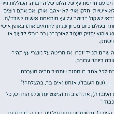
ים עם חריטת עץ של הלוגו של החברה, הכוללות נייר
א אישיות וחלקן אולי לא יאהבו אותן. אם אתם רוצים
 כדאי לשקול חריטה על עץ מותאמת אישית לעובד/ת.
ר בעולם כיום מכיוון שניתן להתאים אותו באופן אישי
א שהוא יחזיק מעמד לאורך זמן רב מבלי לדעוך או
ישחק.
שהם תמיד יזכרו, אז חריטה על מוצרי עץ תהיה
ה ביותר עבורם.
תת לכל אחד. זו מתנה שתמיד תהיה מוערכת.
_ (שם העובד), אנחנו גאים בך, בהצלחה!”
העובדת), את העובדת המצטיינת שלנו החודש, כל
בוד!”
עובד), מקווים שתחתום על עוד הרבה חוזים כמו