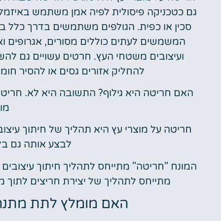
גם כטכניקה פיסולית לפיה אמן משתמש באיזמל כ
סכין או כפית. הגולפים משתמשים בדרך כלל ב
המשמשים לעתים כוללים מסורים, אגרופים ו
ועיצובים משטחי העץ. חרטים עשויים גם להש
להחליק אזורים גסים או להסיר חומ
האם חריטה היא גילוף? התשובה היא לא. חריטה 
מוצ
חריטה על מוצרי עץ היא תהליך של חיתוך עיצוב
לבצע אותה גם בלי
המונח "חריטה" מתייחס לתהליך חיתוך עיצובים ע
מתייחס לתהליך של יצירת חריצים לתוך מש
האם מומלץ לתת מתנה 