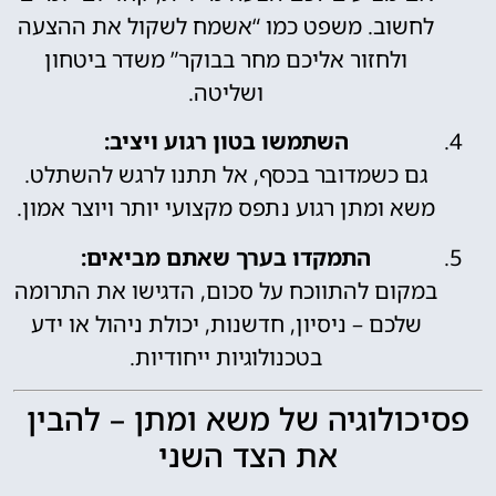
לחשוב. משפט כמו “אשמח לשקול את ההצעה
ולחזור אליכם מחר בבוקר” משדר ביטחון
ושליטה.
השתמשו בטון רגוע ויציב:
גם כשמדובר בכסף, אל תתנו לרגש להשתלט.
משא ומתן רגוע נתפס מקצועי יותר ויוצר אמון.
התמקדו בערך שאתם מביאים:
במקום להתווכח על סכום, הדגישו את התרומה
שלכם – ניסיון, חדשנות, יכולת ניהול או ידע
בטכנולוגיות ייחודיות.
פסיכולוגיה של משא ומתן – להבין
את הצד השני