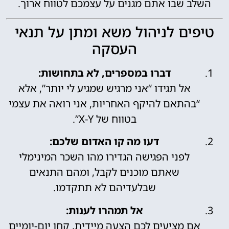
השלב שבו אתם מגנים על עצמכם לטווח ארוך.
טיפים לניהול משא ומתן על תנאי
העסקה
דברו במספרים, לא בתחושות:
אל תגידו “אני מרגיש שמגיע לי יותר”, אלא
“בהתאם להיקף האחריות, אני רואה את עצמי
בטווח של X-Y”.
דעו מה קו האדום שלכם:
לפני הפגישה הגדירו מהו השכר המינימלי
שאתם מוכנים לקבל, ומהם התנאים
שבלעדיהם לא תתקדמו.
אל תמהרו לענות:
אם מציעים לכם הצעה מיידית, קחו יום-יומיים