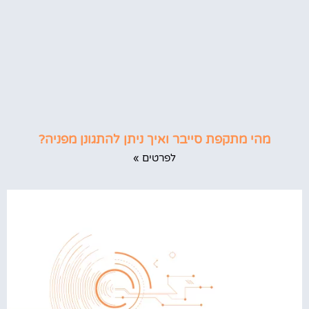
מהי מתקפת סייבר ואיך ניתן להתגונן מפניה?
לפרטים »