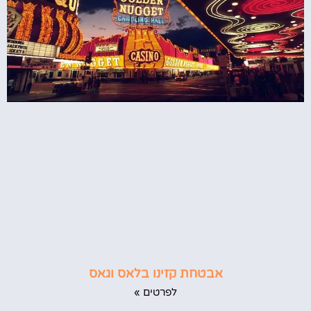
אבטחת קזינו בלאס וגאס
לפרטים »