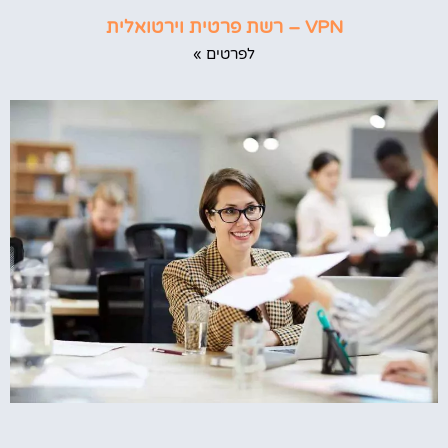
VPN – רשת פרטית וירטואלית
לפרטים »