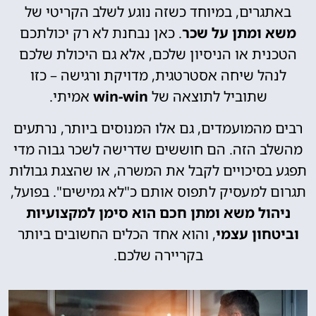
באתגרים, במיוחד כשזה נוגע לשלב הקריטי של
משא ומתן על שכר
. כאן נבחנת לא רק יכולתכם
הטכנית או הניסיון שלכם, אלא גם היכולת שלכם
לנהל שיחה אסטרטגית, מדויקת ורגישה – כזו
שתוביל לתוצאה של
win-win
אמיתי.
רבים מהמועמדים, גם אלו המנוסים ביותר, נרתעים
מהשלב הזה. הם חוששים שדרישה לשכר גבוה מדי
תפגע בסיכויים לקבל את המשרה, או שהצגת גבולות
תגרום למעסיק לתפוס אותם כ"לא גמישים". בפועל,
ניהול משא ומתן חכם הוא סימן למקצועיות
וביטחון עצמי
, והוא אחד הכלים החשובים ביותר
בקריירה שלכם.