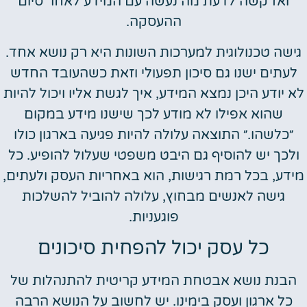
ואז קשה לדעת מה נעשה עם המידע לאחר סיום
ההעסקה.
גישה טכנולוגית למערכות השונות היא רק נושא אחד.
לעתים ישנו גם סיכון תפעולי וזאת כשהעובד החדש
לא יודע היכן נמצא המידע, איך לגשת אליו ויכול להיות
שהוא אפילו לא מודע לכך שישנו מידע במקום
״כלשהו.״ התוצאה עלולה להיות פגיעה בארגון כולו
ולכך יש להוסיף גם היבט משפטי שעלול להופיע. כל
מידע, בכל רמת רגישות, הוא באחריות העסק ולעתים,
גישה לאנשים מבחוץ, עלולה להוביל להשלכות
פוגעניות.
כל עסק יכול להפחית סיכונים
הבנת נושא אבטחת המידע קריטית להתנהלות של
כל ארגון ועסק בימינו. יש לחשוב על הנושא הרבה