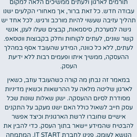
תורמים לארגון ולעתים ממשיכים הלאה למקום
עבודה חדש. כל זאת ברור, אך מאחורי הקלעים ישנו
תהליך עזיבה שעשוי להיות מורכב ורגיש. לכל אחד יש
גישה למערכת, סיסמאות, קבצים שעלו לענן, אנשי
קשר שונים, לעתים לקוחות וחלק בקבוצות ווטסאפ.
לעתים, ללא כל כוונה, המידע שהעובד אסף במהלך
ההעסקה, ממשיך איתו ופעמים רבות ללא ידיעת
העסק.
במאמר זה נבחן מה קורה כשהעובד עוזב, כשאין
לארגון שליטה מלאה על ההרשאות וכשאין מדיניות
מסודרת לסיום ההעסקה. ישנן שאלות שונות שכל
עסק חייב לשאול כולל האם ישנו מעקב על התקנים
אישיים שחוברו לרשת הארגונית וכיצד אפשר
להבטיח שהמידע יישאר בתוך העסק. כדי להבין את
הנושא לעומק, פנינו לחברת IT START, המתמחה