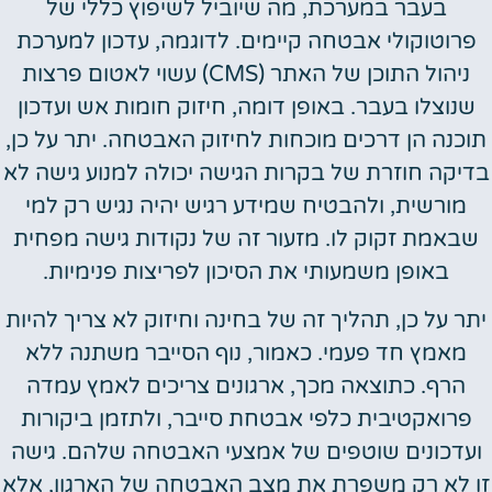
בעבר במערכת, מה שיוביל לשיפוץ כללי של
פרוטוקולי אבטחה קיימים. לדוגמה, עדכון למערכת
ניהול התוכן של האתר (CMS) עשוי לאטום פרצות
שנוצלו בעבר. באופן דומה, חיזוק חומות אש ועדכון
תוכנה הן דרכים מוכחות לחיזוק האבטחה. יתר על כן,
בדיקה חוזרת של בקרות הגישה יכולה למנוע גישה לא
מורשית, ולהבטיח שמידע רגיש יהיה נגיש רק למי
שבאמת זקוק לו. מזעור זה של נקודות גישה מפחית
באופן משמעותי את הסיכון לפריצות פנימיות.
יתר על כן, תהליך זה של בחינה וחיזוק לא צריך להיות
מאמץ חד פעמי. כאמור, נוף הסייבר משתנה ללא
הרף. כתוצאה מכך, ארגונים צריכים לאמץ עמדה
פרואקטיבית כלפי אבטחת סייבר, ולתזמן ביקורות
ועדכונים שוטפים של אמצעי האבטחה שלהם. גישה
זו לא רק משפרת את מצב האבטחה של הארגון, אלא