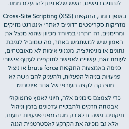
לנתונים רגישים, חשש שלא ניתן להתעלם ממנו.
באופן דומה, התקפות Cross-Site Scripting (XSS)
מזריקות סקריפטים זדוניים לאתרי אינטרנט מזיקים
ומהימנים. זה חתרני במיוחד מכיוון שהוא מנצל את
האמון שיש למשתמש באתר, מה שמוביל לגניבת
נתונים או מניפולציה. מנגנוני אימות לא מאובטחים,
לעומת זאת, עשויים לאפשר לתוקפים לעקוף אישורי
כניסה באמצעות התקפות brute force או ניצול
פגיעויות בניהול הפעלות, ולהעניק להם גישה לא
מוצדקת לקצה העורפי של אתר אינטרנט.
כדי לצמצם סיכונים אלה, חיוני לאמץ פרוטוקולי
אבטחה חזקים ולהבטיח עדכונים בזמן וניהול
תיקונים. גישה זו לא רק מגנה מפני פגיעויות ידועות,
אלא גם מכינה את הקרקע לאסטרטגיית הגנה