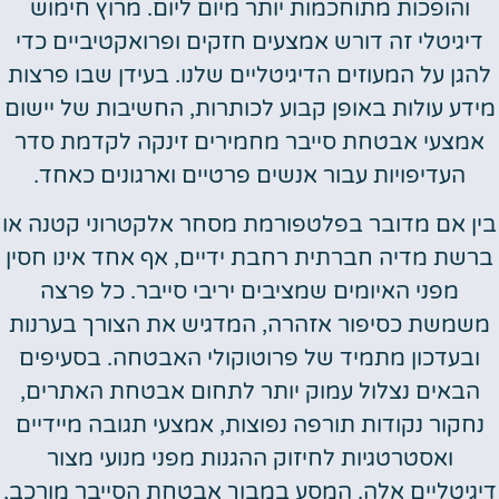
והופכות מתוחכמות יותר מיום ליום. מרוץ חימוש
דיגיטלי זה דורש אמצעים חזקים ופרואקטיביים כדי
להגן על המעוזים הדיגיטליים שלנו. בעידן שבו פרצות
מידע עולות באופן קבוע לכותרות, החשיבות של יישום
אמצעי אבטחת סייבר מחמירים זינקה לקדמת סדר
העדיפויות עבור אנשים פרטיים וארגונים כאחד.
בין אם מדובר בפלטפורמת מסחר אלקטרוני קטנה או
ברשת מדיה חברתית רחבת ידיים, אף אחד אינו חסין
מפני האיומים שמציבים יריבי סייבר. כל פרצה
משמשת כסיפור אזהרה, המדגיש את הצורך בערנות
ובעדכון מתמיד של פרוטוקולי האבטחה. בסעיפים
הבאים נצלול עמוק יותר לתחום אבטחת האתרים,
נחקור נקודות תורפה נפוצות, אמצעי תגובה מיידיים
ואסטרטגיות לחיזוק ההגנות מפני מנועי מצור
דיגיטליים אלה. המסע במבוך אבטחת הסייבר מורכב,