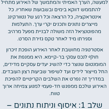
למעשה, הערך האמיתי והמתמשך של האירוע מתחיל
להתממש דווקא בימים ובשבועות שאחריו. כל
אינטראקציה, כל הרצאה וכל רגע של נטוורקינג
מייצרים נתונים ותכנים יקרי ערך. התעלמות
מהפוטנציאל הזה משולה לבניית מפעל מרהיב
וסגירתו מיד לאחר טקס גזירת הסרט.
אסטרטגיה מחושבת לאחר האירוע הופכת זיכרון
חולף לנכס עסקי בר-קיימא. היא ממנפת את
המומנטום שנוצר כדי להשיג יעדים עסקיים מדידים,
החל מייצור לידים ועד לשיפור שביעות רצון העובדים.
במדריך זה נפרט את השלבים הקריטיים להפיכת
האירוע שלכם ממפגש חד-פעמי למנוע צמיחה ארוך
טווח.
שלב 1: איסוף וניתוח נתונים –