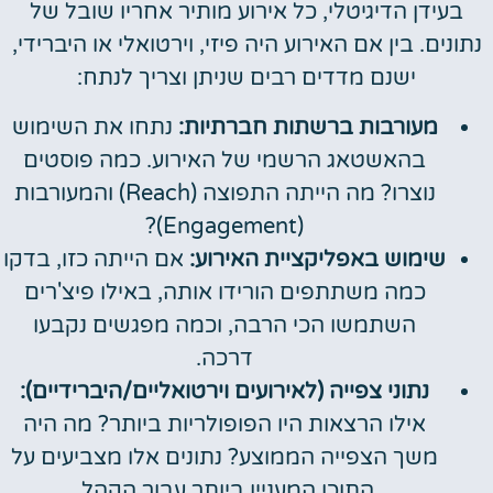
בעידן הדיגיטלי, כל אירוע מותיר אחריו שובל של
נתונים. בין אם האירוע היה פיזי, וירטואלי או היברידי,
ישנם מדדים רבים שניתן וצריך לנתח:
מעורבות ברשתות חברתיות:
נתחו את השימוש
בהאשטאג הרשמי של האירוע. כמה פוסטים
נוצרו? מה הייתה התפוצה (Reach) והמעורבות
(Engagement)?
שימוש באפליקציית האירוע:
אם הייתה כזו, בדקו
כמה משתתפים הורידו אותה, באילו פיצ'רים
השתמשו הכי הרבה, וכמה מפגשים נקבעו
דרכה.
נתוני צפייה (לאירועים וירטואליים/היברידיים):
אילו הרצאות היו הפופולריות ביותר? מה היה
משך הצפייה הממוצע? נתונים אלו מצביעים על
התוכן המעניין ביותר עבור הקהל.