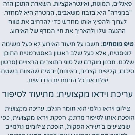
פאנלים, תמונות, ואינטראקציות. השארת התוכן הזה
"במגירה" היא בזבוז משאבים. המטרה היא למחזר,
לערוך ולהפיץ אותו מחדש כדי להרחיב את טווח
ההגעה שלו ולהאריך את חיי המדף של האירוע.
טיפ מומחים:
חשבו על תיעוד האירוע לא כעל משימה
לוגיסטית, אלא כעל שלב ראשון באסטרטגיית התוכן
שלכם. תכנון מוקדם של סוגי התוצרים הרצויים (סרטון
סיכום, קליפים קצרים, ראיונות) יבטיח שהצוות בשטח
יצלם את כל החומרים הנדרשים.
עריכת וידאו מקצועית: מתיעוד לסיפור
צילום וידאו גולמי הוא חומר הגלם. עריכה מקצועית
הופכת אותו לסיפור מרתק. הפקת וידאו מקצועית, כפי
שמציעים ב'זעירא הפקות', הופכת צילומים גולמיים