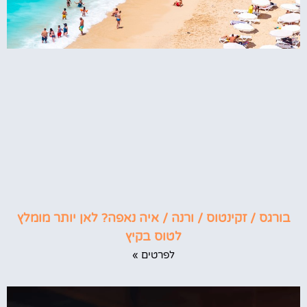
בורגס / זקינטוס / ורנה / איה נאפה? לאן יותר מומלץ
לטוס בקיץ
לפרטים »