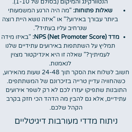
הנטוורקינג והמיקום (בסולם של 1-10).
שאלות פתוחות:
"מה היה הרגע המשמעותי
ביותר עבורך באירוע?" או "איזה נושא היית רוצה
שנרחיב עליו בעתיד?".
מדד NPS (Net Promoter Score):
"באיזו מידה
תמליץ על השתתפות באירועים עתידיים שלנו
לעמיתיך?" שאלה זו היא אינדיקטור מצוין
לנאמנות.
חשוב לשלוח את הסקר תוך 24-48 שעות מהאירוע,
כשהחוויה עדיין טרייה בזיכרונם של המשתתפים.
התובנות שתפיקו יעזרו לכם לא רק לשפר אירועים
עתידיים, אלא גם להבין מה הדהד הכי חזק בקרב
הקהל שלכם.
ניתוח מדדי מעורבות דיגיטליים