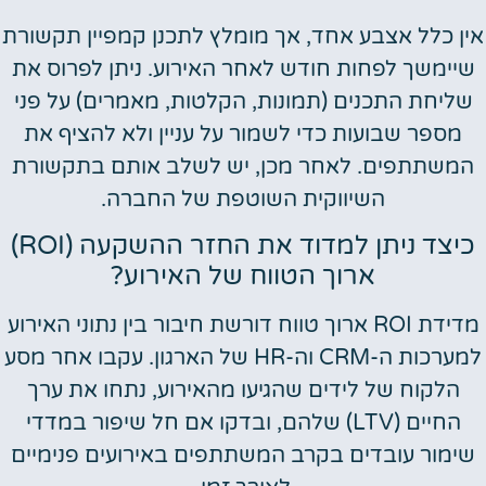
אין כלל אצבע אחד, אך מומלץ לתכנן קמפיין תקשורת
שיימשך לפחות חודש לאחר האירוע. ניתן לפרוס את
שליחת התכנים (תמונות, הקלטות, מאמרים) על פני
מספר שבועות כדי לשמור על עניין ולא להציף את
המשתתפים. לאחר מכן, יש לשלב אותם בתקשורת
השיווקית השוטפת של החברה.
כיצד ניתן למדוד את החזר ההשקעה (ROI)
ארוך הטווח של האירוע?
מדידת ROI ארוך טווח דורשת חיבור בין נתוני האירוע
למערכות ה-CRM וה-HR של הארגון. עקבו אחר מסע
הלקוח של לידים שהגיעו מהאירוע, נתחו את ערך
החיים (LTV) שלהם, ובדקו אם חל שיפור במדדי
שימור עובדים בקרב המשתתפים באירועים פנימיים