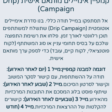
קמפיין אימיילים מותאם אישית (Drip
Campaign)
אל תסתפקו במייל תודה כללי. בנו סדרת אימיילים
אוטומטית (Drip Campaign) שתשלח למשתתפים
תוכן רלוונטי לאורך זמן. פלחו את רשימת התפוצה
שלכם על בסיס תחומי עניין או סוג המשתתף (לקוח
פוטנציאלי, לקוח קיים, עובד) כדי לספק ערך מותאם
אישית.
דוגמה למבנה קמפיין:מייל 1 (יום לאחר האירוע):
תודה על ההשתתפות, עם קישור לסקר המשוב
וקישור לסרטון הסיכום.
מייל 2 (שבוע לאחר האירוע):
שיתוף פוסט בלוג המסכם את התובנות המרכזיות
מהאירוע.
מייל 3 (שבועיים לאחר האירוע):
קישורים
להקלטות של ההרצאות המרכזיות.
מייל 4 (חודש