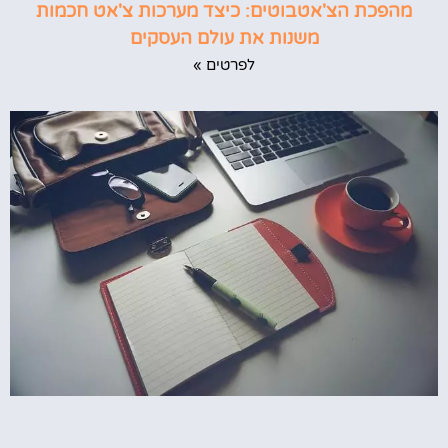
מהפכת הצ'אטבוטים: כיצד מערכות צ'אט חכמות
משנות את עולם העסקים
לפרטים »