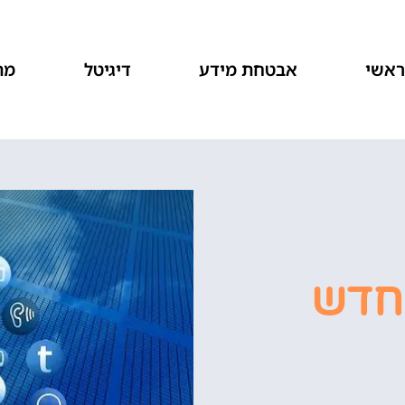
אשי
אבטחת מידע
דיגיטל
מת
החדש