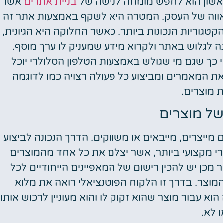
ראשון הוא לחפש מומחה לנישה של
בניית אתרים
אשר
הראווה של העסק. המטרה היא לשקף באמצעות אתר זה
גוריות הנכונות ביותר. כאשר החלוקה היא הגיונית,
נה לגלוש באתר ולקרוא מידע שמעניק לו ערך מוסף.
 כך שגם מי שגולש באמצעות הטלפון הסלולרי יוכל
את המאמרים ומביצוע כל פעולה רצויה כמו לדוגמה
 מוצרים.
ל מוצרים
ייצרים, מייבאים או משווקים. הדרך הנכונה לביצוע
י מקצועי ביותר, אשר יצלם את כל אחד מהמוצרים
 מכן יש להכין רישום של המאפיינים הייחודיים לכל
וצר. בדרך זו הלקוח הפוטנציאלי רואה את מלוא
וא עבור מוצר שהוא זקוק לו והוא מעוניין לרכוש אותו
ו לא.