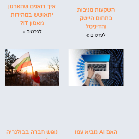
איך דואגים שהארגון
השקעות מניבות
יתאושש במהירות
בתחום הייטק
מאסון IT?
והדיגיטל
לפרטים »
לפרטים »
נופש חברה בבולגריה
האם AI מביא עמו