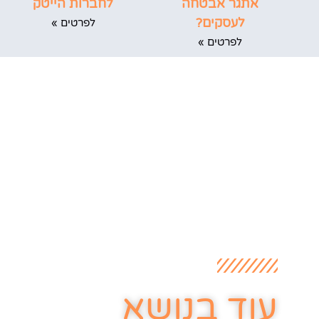
לחברות הייטק
אתגר אבטחה
לעסקים?
לפרטים »
לפרטים »
עוד בנושא