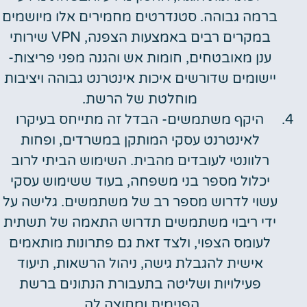
ברמה גבוהה. סטנדרטים מחמירים אלו מיושמים
במקרים רבים באמצעות הצפנה, VPN שירותי
ענן מאובטחים, חומות אש והגנה מפני פריצות-
יישומים שדורשים איכות אינטרנט גבוהה ויציבות
מוחלטת של הרשת.
היקף משתמשים- הבדל זה מתייחס בעיקרו
לאינטרנט עסקי המותקן במשרדים, ופחות
רלוונטי לעובדים מהבית. השימוש הביתי לרוב
יכלול מספר בני משפחה, בעוד ששימוש עסקי
עשוי לדרוש מספר רב של משתמשים. גלישה על
ידי ריבוי משתמשים תדרוש התאמה של תשתית
לעומס הצפוי, ולצד זאת גם פתרונות מותאמים
אישית להגבלת גישה, ניהול הרשאות, תיעוד
פעילויות ושליטה בתעבורת הנתונים ברשת
הפנימית ומחוצה לה.