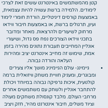
קטן מהמשתמשים באינטרנט עושים זאת לצרכי
לימודים. הלמידה ברשת עשויה להיות עצמאית,
באמצעות קורסים דיגיטליים, הורדת חומרי לימוד
ועיון, תרגולים ברשת, או באמצעות חיבור ווידאו
מרחוק לשיעורים ולהרצאות. מאחר ומדובר
בתכני ווידאו הצורכים נפח פס גדול, ושיעורי
אונליין המחייבים תעבורת נתונים מהירה בזמן
אמת, שימוש זה מחייב אינטרנט יציב ומהירות
העלאה והורדה גבוהה.
גיימינג- עולם הגיימיניג מושך אליו צעירים
ומבוגרים, ומעניק חוויית משחק וויזואלית ברמה
קולנועית, איכות גרפיקה גבוהה במיוחד ויכולת
להתחבר אונליין ולשחק עם משתמשים אחרים
מרחבי העולם. מלבד קונסולת משחקים מעולה
וציוד משלים, חיבור אינטרנט מהיר, חזק ויציב