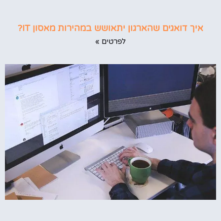
איך דואגים שהארגון יתאושש במהירות מאסון IT?
לפרטים »