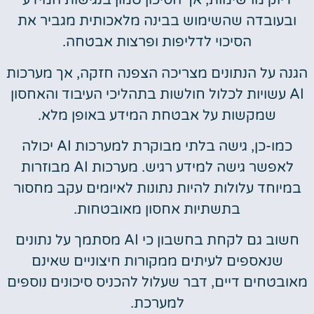
דיוק מרשימות, אך הסיכון טמון בנגישות המידע
ובעובדה שהשימוש בבינה מלאכותית מגביר את
הסיכוי לדליפות ופרצות אבטחה.
הגנה על הנתונים מצריכה הצפנה חזקה, אך מערכות
AI עשויות לכלול חולשות בתהליכי העיבוד והאחסון
שמקשות על אבטחת המידע באופן מלא.
כמו-כן, גישה בלתי מבוקרת למערכות AI יכולה
לאפשר גישה למידע רגיש. מערכות AI מבוזרות
במיוחד עלולות להיות נתונות לאיומים עקב מחסור
בתשתיות אחסון מאובטחות.
חשוב גם לקחת בחשבון כי AI מסתמך על נתונים
שנאספים לעיתים ממקורות חיצוניים שאינם
מאובטחים דיים, דבר שעלול להכניס סיכונים נוספים
למערכת.