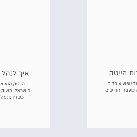
ת הייטק
איך לנהל 
ד נופש עובדים
הייטק הוא אח
ים שעבדו חודשים
בישראל. השוק מ
כשזה נוגע ל