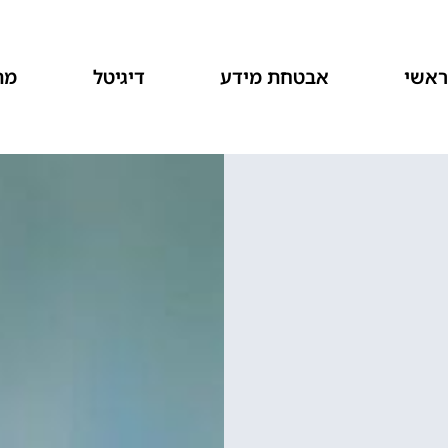
אשי
אבטחת מידע
דיגיטל
מת