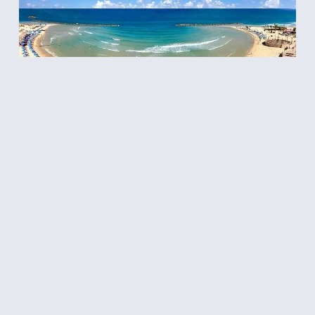
אסף חילו – נתניה מגיעה